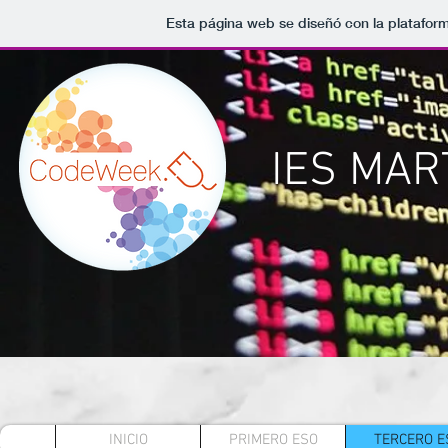
Esta página web se diseñó con la platafor
IES MAR
INICIO
PRIMERO ESO
TERCERO E